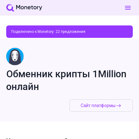
Подключено к Monetory:
22
предложения
Обменник крипты 1Million
онлайн
Сайт платформы