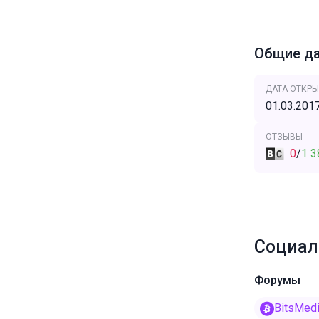
Общие д
ДАТА ОТКРЫ
01.03.201
ОТЗЫВЫ
0
/
1 3
Социал
Форумы
BitsMed