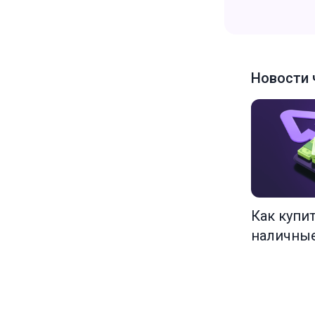
Новости 
Как купи
наличны