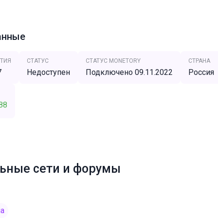
анные
ТИЯ
СТАТУС
СТАТУС MONETORY
СТРАНА
7
Недоступен
Подключено 09.11.2022
Россия
88
ьные сети и форумы
ia