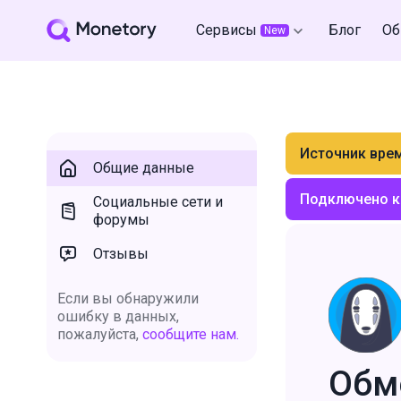
Сервисы
Блог
Об
New
Источник вре
Общие данные
Подключено к
Социальные сети и
форумы
Отзывы
Если вы обнаружили
ошибку в данных,
пожалуйста,
сообщите нам.
Обм