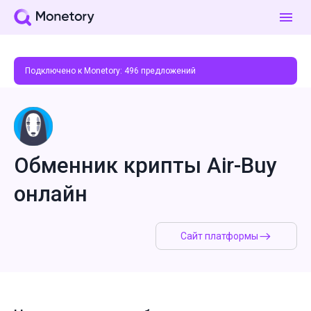
Подключено к Monetory:
496
предложений
Обменник крипты Air-Buy
онлайн
Сайт платформы