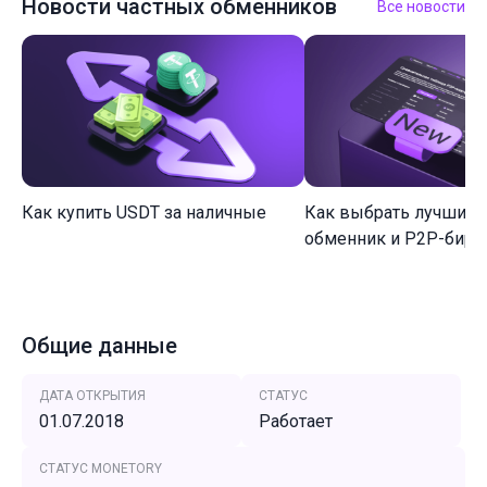
Новости частных обменников
Все новости
Как купить USDT за наличные
Как выбрать лучший 
обменник и P2P-биржу
Общие данные
ДАТА ОТКРЫТИЯ
СТАТУС
01.07.2018
Работает
СТАТУС MONETORY