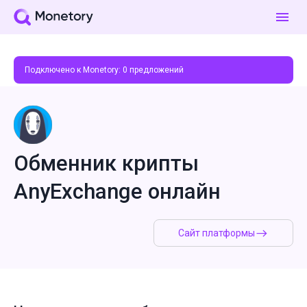
Подключено к Monetory:
0
предложений
Обменник крипты
AnyExchange онлайн
Сайт платформы