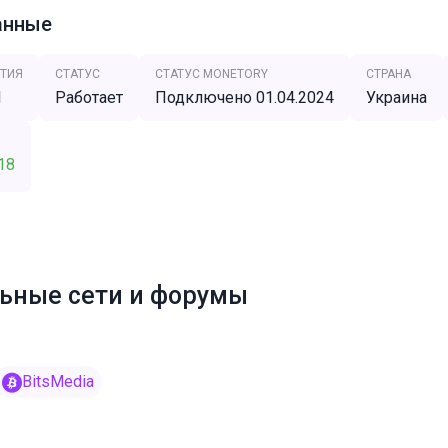
анные
ТИЯ
СТАТУС
СТАТУС MONETORY
СТРАНА
1
Работает
Подключено 01.04.2024
Украина
18
ьные сети и форумы
BitsMedia