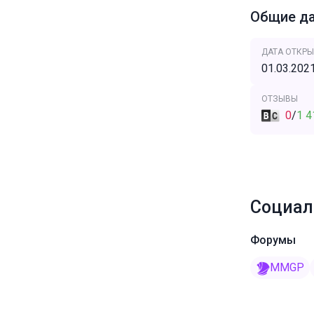
Общие д
ДАТА ОТКРЫ
01.03.202
ОТЗЫВЫ
0
/
1 4
Социал
Форумы
MMGP