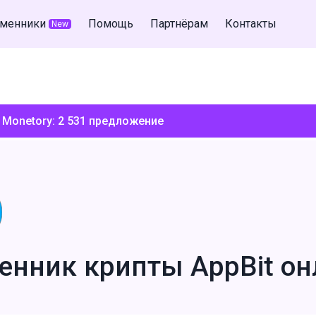
менники
Помощь
Партнёрам
Контакты
New
 Monetory:
2 531
предложение
енник крипты AppBit он