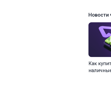
Новости 
Как купи
наличны