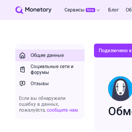
Сервисы
Блог
Об
New
Подключено к
Общие данные
Социальные сети и
форумы
Отзывы
Если вы обнаружили
ошибку в данных,
Обм
пожалуйста,
сообщите нам.