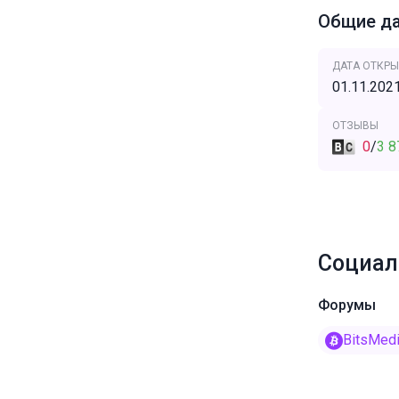
Общие д
ДАТА ОТКРЫ
01.11.202
ОТЗЫВЫ
0
/
3 8
Социал
Форумы
BitsMed