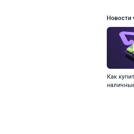
Новости 
Как купи
наличны