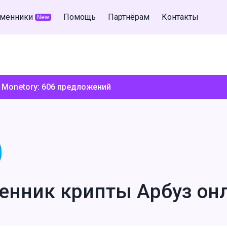
менники
Помощь
Партнёрам
Контакты
New
 Monetory:
606
предложений
енник крипты Арбуз он