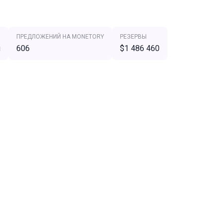
ПРЕДЛОЖЕНИЙ НА MONETORY
РЕЗЕРВЫ
я
606
$1 486 460