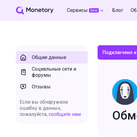
Сервисы
Блог
Об
New
Подключено к
Общие данные
Социальные сети и
форумы
Отзывы
Если вы обнаружили
ошибку в данных,
Обм
пожалуйста,
сообщите нам.