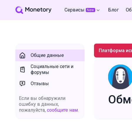
Сервисы
Блог
Об
New
Платформа ис
Общие данные
Социальные сети и
форумы
Отзывы
Обм
Если вы обнаружили
ошибку в данных,
пожалуйста,
сообщите нам.