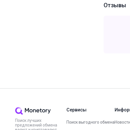
Отзывы
Сервисы
Инфор
Поиск лучших
Поиск выгодного обмена
Новости
предложений обмена
валют и криптовалют