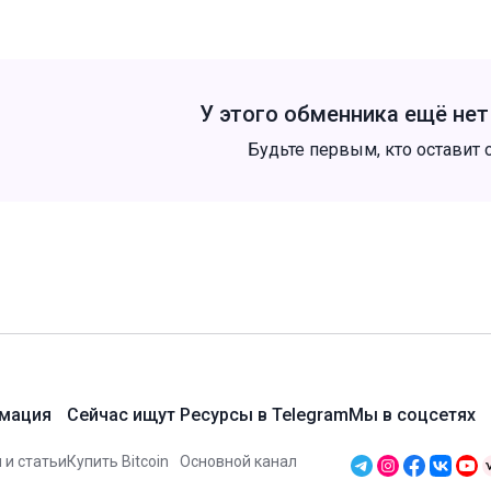
У этого обменника ещё не
Будьте первым, кто оставит 
мация
Сейчас ищут
Ресурсы в Telegram
Мы в соцсетях
 и статьи
Купить Bitcoin
Основной канал