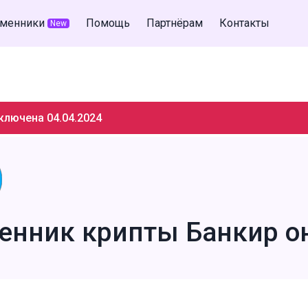
менники
Помощь
Партнёрам
Контакты
New
ключена 04.04.2024
енник крипты Банкир о