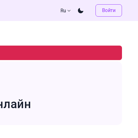
Войти
Ru
нлайн