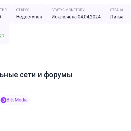
ТИЯ
СТАТУС
СТАТУС MONETORY
СТРАНА
0
Недоступен
Исключена 04.04.2024
Литва
27
ьные сети и форумы
BitsMedia