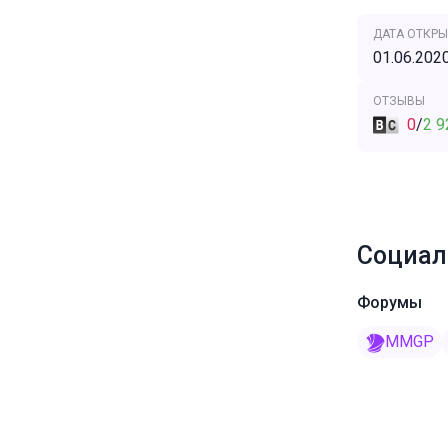
ДАТА ОТКРЫ
01.06.202
ОТЗЫВЫ
0
/
2 9
Социал
Форумы
MMGP