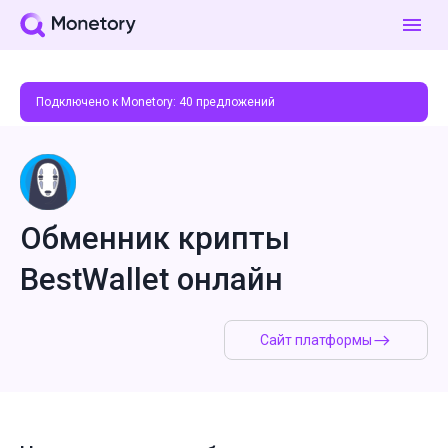
Подключено к Monetory:
40
предложений
Обменник крипты
BestWallet онлайн
Сайт платформы