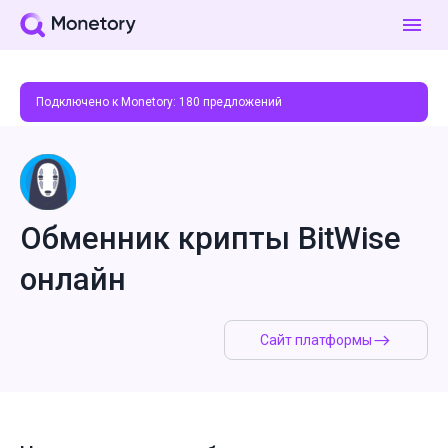
Подключено к Monetory:
180
предложений
Обменник крипты BitWise
онлайн
Сайт платформы