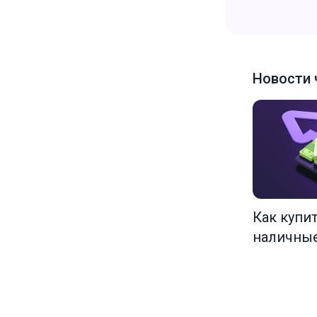
Новости 
Как купи
наличны