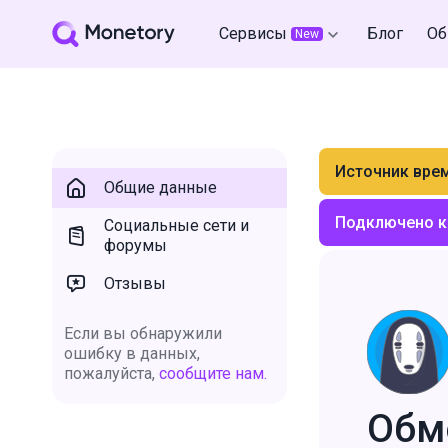
Сервисы
Блог
Об
New
Источник вре
Общие данные
Подключено к
Социальные сети и
форумы
Отзывы
Если вы обнаружили
ошибку в данных,
пожалуйста,
сообщите нам.
Обм