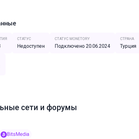
анные
ТИЯ
СТАТУС
СТАТУС MONETORY
СТРАНА
3
Недоступен
Подключено 20.06.2024
Турция
3
ьные сети и форумы
BitsMedia