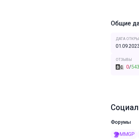
Общие д
ДАТА ОТКРЫ
01.09.202
ОТЗЫВЫ
0
/
54
Социал
Форумы
MMGP