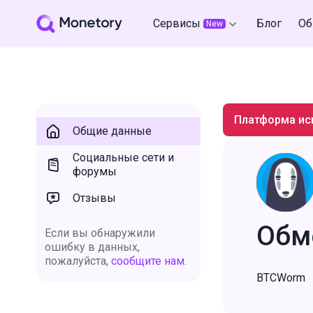
Сервисы
Блог
Об
New
Платформа ис
Общие данные
Социальные сети и
форумы
Отзывы
Обм
Если вы обнаружили
ошибку в данных,
пожалуйста,
сообщите нам.
BTCWorm