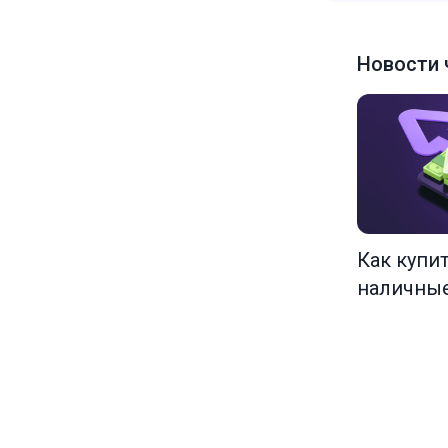
Новости 
Как купи
наличны