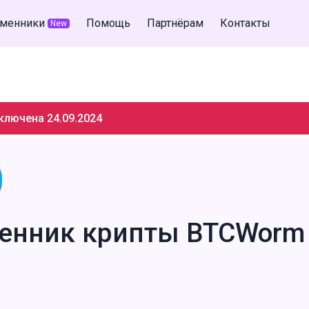
менники
Помощь
Партнёрам
Контакты
New
ключена 24.09.2024
енник крипты BTCWorm