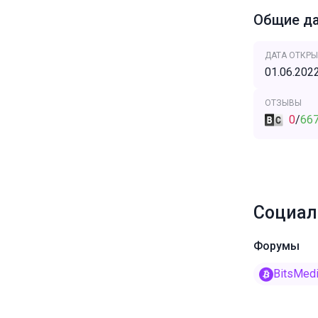
Общие д
ДАТА ОТКРЫ
01.06.202
ОТЗЫВЫ
0
/
66
Социал
Форумы
BitsMed