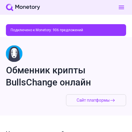
Подключено к Monetory:
906
предложений
Обменник крипты
BullsChange онлайн
Сайт платформы