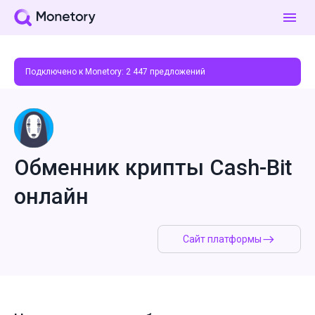
Подключено к Monetory:
2 447
предложений
Обменник крипты Cash-Bit
онлайн
Сайт платформы