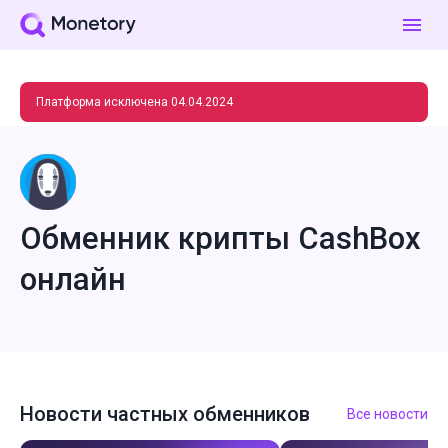
Платформа исключена 04.04.2024
Обменник крипты CashBox
онлайн
Новости частных обменников
Все новости