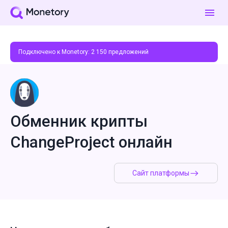
Подключено к Monetory:
2 150
предложений
Обменник крипты
ChangeProject онлайн
Сайт платформы