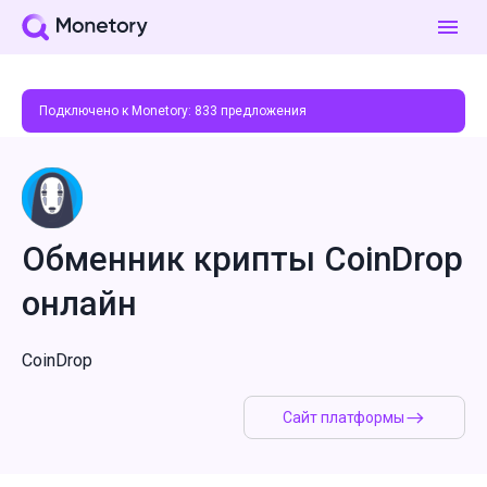
Подключено к Monetory:
833
предложения
Обменник крипты CoinDrop
онлайн
CoinDrop
Сайт платформы