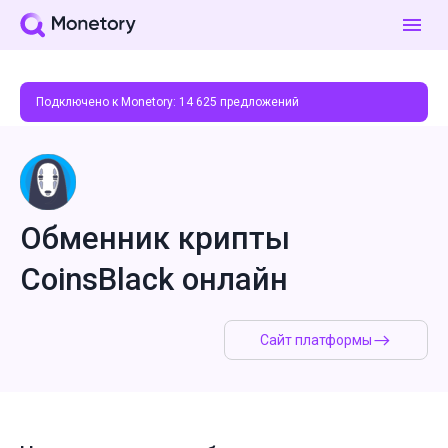
Подключено к Monetory:
14 625
предложений
Обменник крипты
CoinsBlack онлайн
Сайт платформы