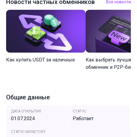
Новости частных обменников
Все новости
Как купить USDT за наличные
Как выбрать лучший 
обменник и P2P-биржу
Общие данные
ДАТА ОТКРЫТИЯ
СТАТУС
01.07.2024
Работает
СТАТУС MONETORY