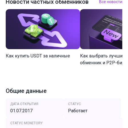
Новости частных обменников
Все новости
Как купить USDT за наличные
Как выбрать лучший 
обменник и P2P-биржу
Общие данные
ДАТА ОТКРЫТИЯ
СТАТУС
01.07.2017
Работает
СТАТУС MONETORY