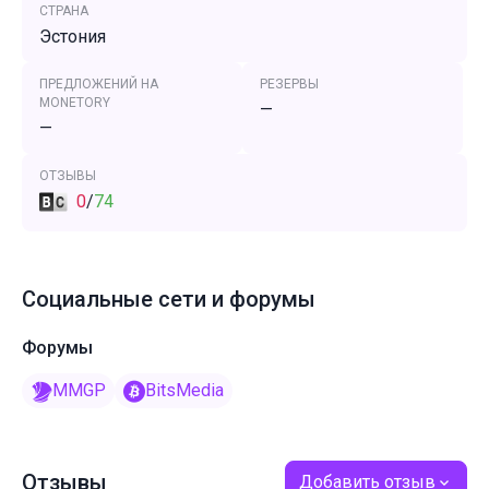
СТРАНА
Эстония
ПРЕДЛОЖЕНИЙ НА
РЕЗЕРВЫ
MONETORY
—
—
ОТЗЫВЫ
0
/
74
Социальные сети и форумы
Форумы
MMGP
BitsMedia
Отзывы
Добавить отзыв