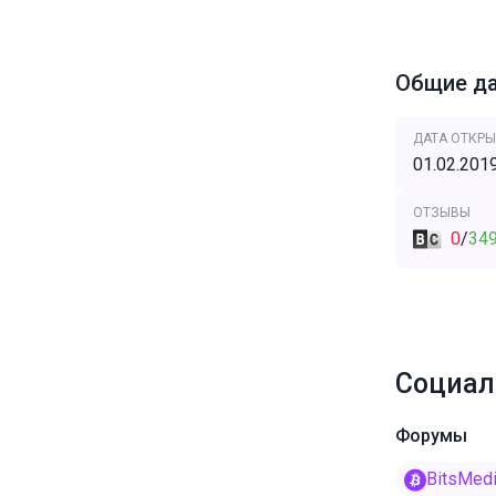
Общие д
ДАТА ОТКРЫ
01.02.201
ОТЗЫВЫ
0
/
34
Социал
Форумы
BitsMed