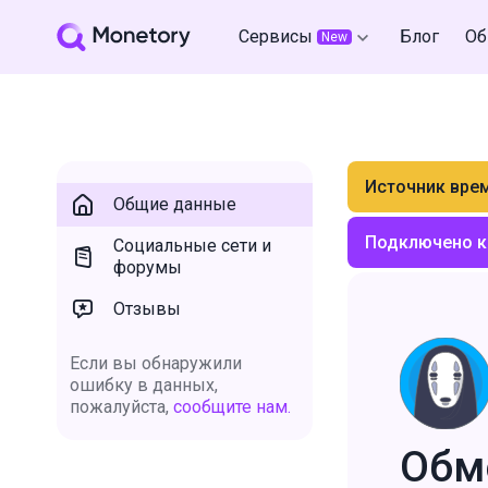
Сервисы
Блог
Об
New
Источник вре
Общие данные
Подключено к
Социальные сети и
форумы
Отзывы
Если вы обнаружили
ошибку в данных,
пожалуйста,
сообщите нам.
Обм