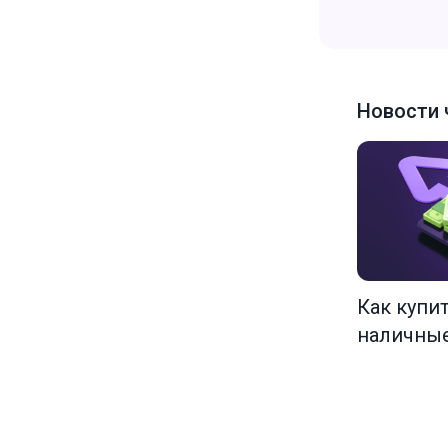
Новости 
Как купи
наличны