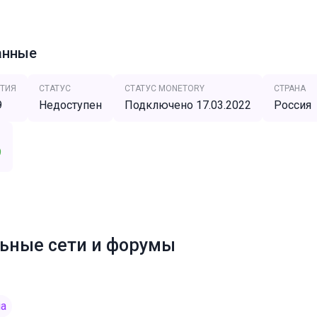
анные
ТИЯ
СТАТУС
СТАТУС MONETORY
СТРАНА
9
Недоступен
Подключено 17.03.2022
Россия
9
ьные сети и форумы
ia