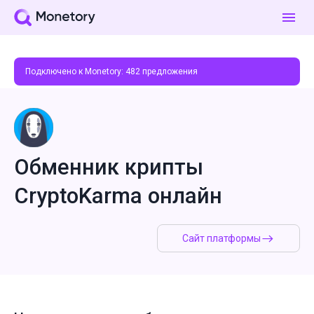
Подключено к Monetory:
482
предложения
Обменник крипты
CryptoKarma онлайн
Сайт платформы