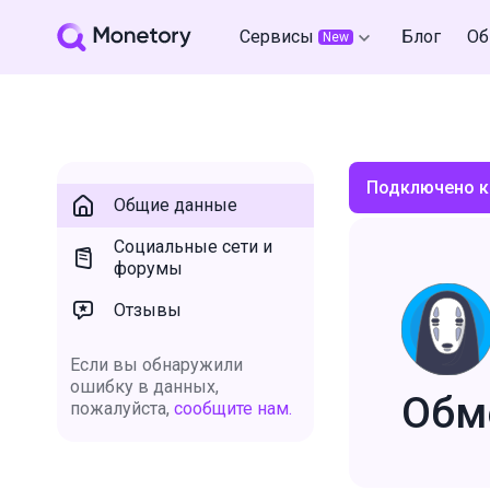
Сервисы
Блог
Об
New
Подключено к
Общие данные
Социальные сети и
форумы
Отзывы
Если вы обнаружили
ошибку в данных,
Обм
пожалуйста,
сообщите нам.