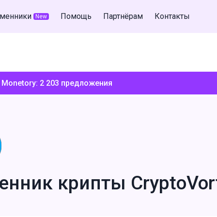
менники
Помощь
Партнёрам
Контакты
New
 Monetory:
2 203
предложения
енник крипты CryptoVor