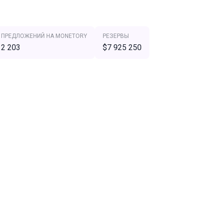
ПРЕДЛОЖЕНИЙ НА MONETORY
РЕЗЕРВЫ
2 203
$7 925 250