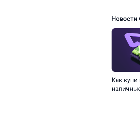
Новости 
Как купи
наличны