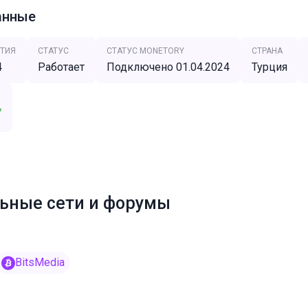
анные
ТИЯ
СТАТУС
СТАТУС MONETORY
СТРАНА
4
Работает
Подключено 01.04.2024
Турция
7
ьные сети и форумы
BitsMedia