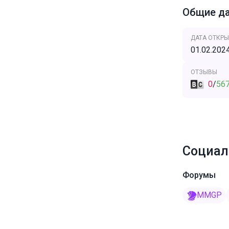
Общие д
ДАТА ОТКРЫ
01.02.202
ОТЗЫВЫ
0
/
56
Социал
Форумы
MMGP