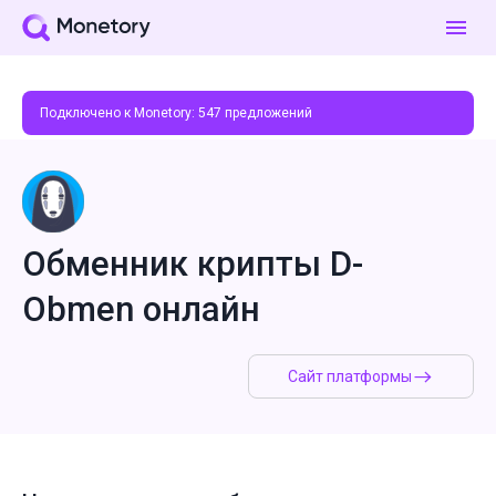
Подключено к Monetory:
547
предложений
Обменник крипты D-
Obmen онлайн
Сайт платформы