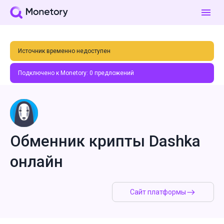
Источник временно недоступен
Подключено к Monetory:
0
предложений
Обменник крипты Dashka
онлайн
Сайт платформы