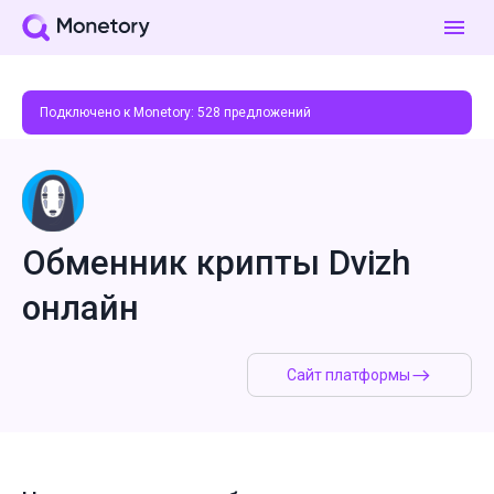
Подключено к Monetory:
528
предложений
Обменник крипты Dvizh
онлайн
Сайт платформы