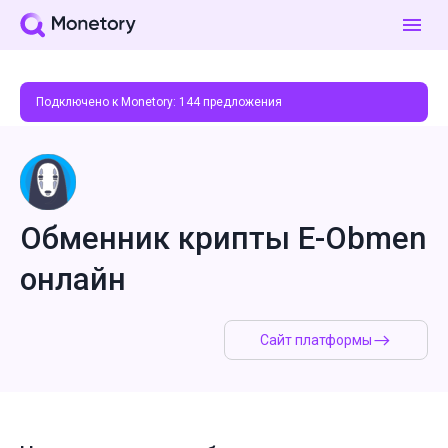
Подключено к Monetory:
144
предложения
Обменник крипты E-Obmen
онлайн
Сайт платформы