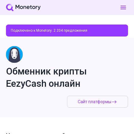
Подключено к Monetory:
2 204
предложения
Обменник крипты
EezyCash онлайн
Сайт платформы