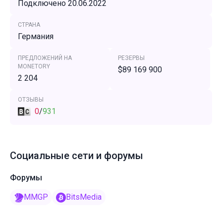
Подключено 20.06.2022
СТРАНА
Германия
ПРЕДЛОЖЕНИЙ НА
РЕЗЕРВЫ
MONETORY
$89 169 900
2 204
ОТЗЫВЫ
0
/
931
Социальные сети и форумы
Форумы
MMGP
BitsMedia