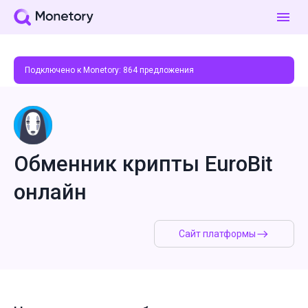
Подключено к Monetory:
864
предложения
Обменник крипты EuroBit
онлайн
Сайт платформы