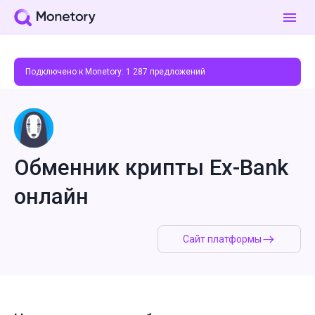
Подключено к Monetory:
1 287
предложений
Обменник крипты Ex-Bank
онлайн
Сайт платформы