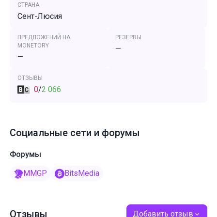
СТРАНА
Сент-Люсия
ПРЕДЛОЖЕНИЙ НА
РЕЗЕРВЫ
MONETORY
—
—
ОТЗЫВЫ
0
/
2 066
Социальные сети и форумы
Форумы
MMGP
BitsMedia
Отзывы
Добавить отзыв