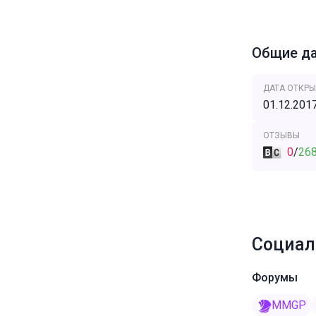
Общие д
ДАТА ОТКРЫ
01.12.201
ОТЗЫВЫ
0
/
26
Социал
Форумы
MMGP