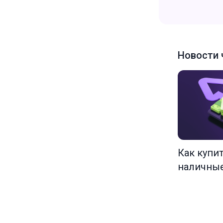
Новости 
Как купи
наличны