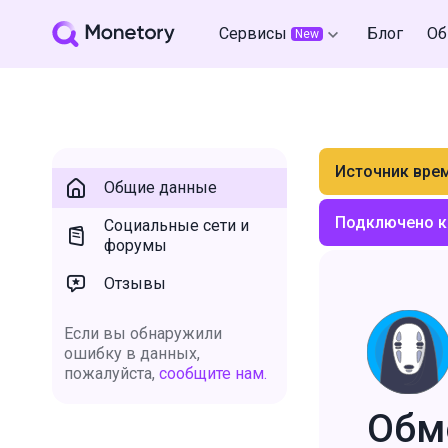
Сервисы
Блог
Об
New
Источник вре
Общие данные
Подключено к
Социальные сети и
форумы
Отзывы
Если вы обнаружили
ошибку в данных,
пожалуйста,
сообщите нам.
Обм