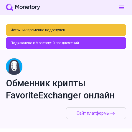
Источник временно недоступен
Подключено к Monetory:
0
предложений
Обменник крипты
FavoriteExchanger онлайн
Сайт платформы