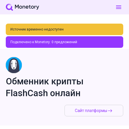
Источник временно недоступен
Подключено к Monetory:
0
предложений
Обменник крипты
FlashCash онлайн
Сайт платформы