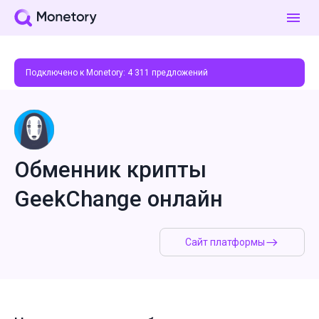
Подключено к Monetory:
4 311
предложений
Обменник крипты
GeekChange онлайн
Сайт платформы