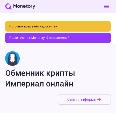
Источник временно недоступен
Подключено к Monetory:
0
предложений
Обменник крипты
Империал онлайн
Сайт платформы