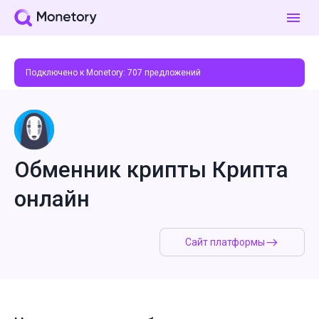
Подключено к Monetory:
707
предложений
Обменник крипты Крипта
онлайн
Сайт платформы