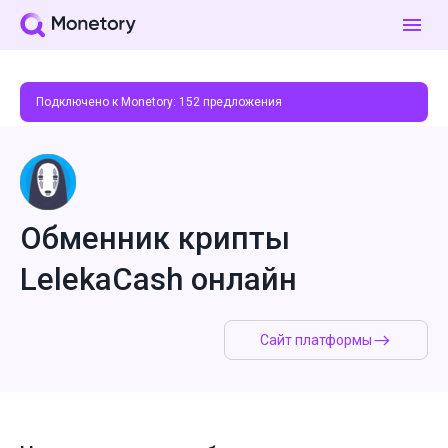
Подключено к Monetory:
152
предложения
Обменник крипты
LelekaCash онлайн
Сайт платформы