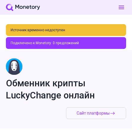
Источник временно недоступен
Подключено к Monetory:
0
предложений
Обменник крипты
LuckyChange онлайн
Сайт платформы