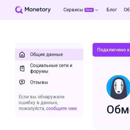
Сервисы
Блог
Об
New
Подключено к
Общие данные
Социальные сети и
форумы
Отзывы
Если вы обнаружили
ошибку в данных,
Обм
пожалуйста,
сообщите нам.