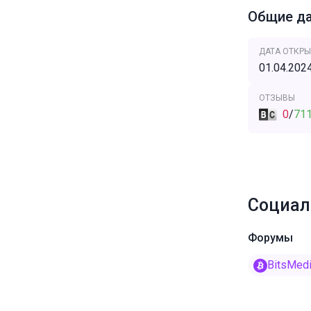
Общие д
ДАТА ОТКРЫ
01.04.202
ОТЗЫВЫ
0
/
71
Социал
Форумы
BitsMed