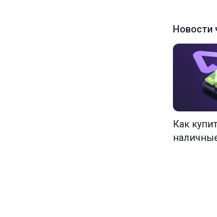
Новости 
Как купи
наличны