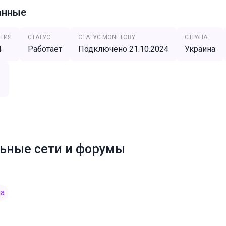
анные
ТИЯ
СТАТУС
СТАТУС MONETORY
СТРАНА
4
Работает
Подключено 21.10.2024
Украина
1
ьные сети и форумы
ia