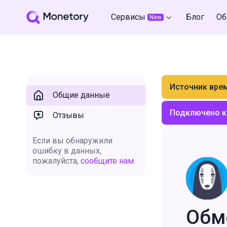
Сервисы
Блог
Об
New
Источник вре
Общие данные
Подключено к
Отзывы
Если вы обнаружили
ошибку в данных,
пожалуйста,
сообщите нам.
Обм