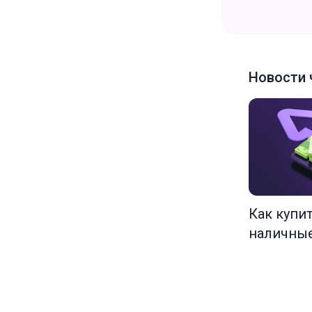
Новости 
Как купи
наличны