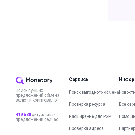
Сервисы
Инфор
Поиск лучших
Поиск выгодного обмена
Новости
предложений обмена
валют и криптовалют
Проверка ресурса
Все сер
419 580
актуальных
Расширение для P2P
Помощ
предложений сейчас
Проверка адреса
Партнё