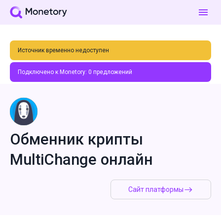
Источник временно недоступен
Подключено к Monetory:
0
предложений
Обменник крипты
MultiChange онлайн
Сайт платформы