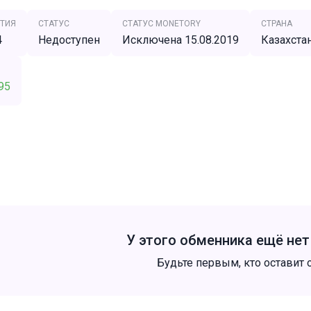
ТИЯ
СТАТУС
СТАТУС MONETORY
СТРАНА
4
Недоступен
Исключена 15.08.2019
Казахста
95
У этого обменника ещё не
Будьте первым, кто оставит 