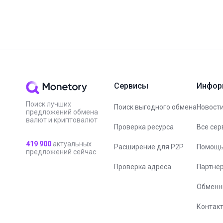
Сервисы
Инфор
Поиск лучших
Поиск выгодного обмена
Новости
предложений обмена
валют и криптовалют
Проверка ресурса
Все сер
419 900
актуальных
Расширение для P2P
Помощ
предложений сейчас
Проверка адреса
Партнё
Обменн
Контак