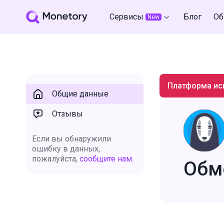
Сервисы
Блог
Об
New
Платформа ис
Общие данные
Отзывы
Если вы обнаружили
ошибку в данных,
пожалуйста,
сообщите нам.
Обм