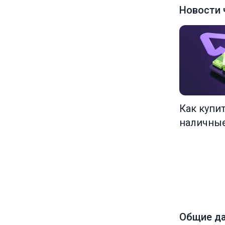
Новости 
Как купи
наличны
Общие д