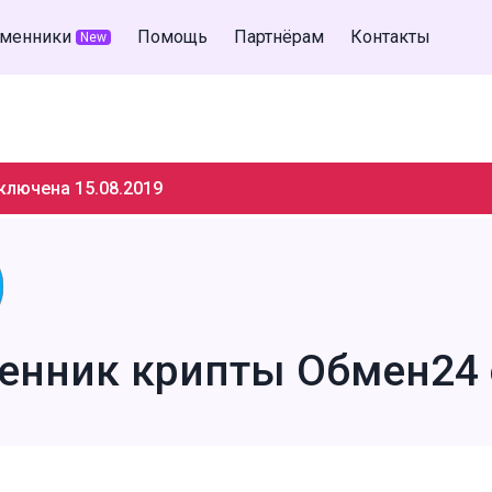
менники
Помощь
Партнёрам
Контакты
New
ключена 15.08.2019
енник крипты Обмен24 