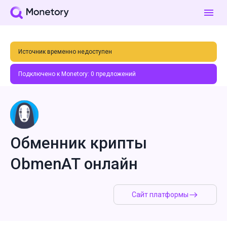
Источник временно недоступен
Подключено к Monetory:
0
предложений
Обменник крипты
ObmenAT онлайн
Сайт платформы