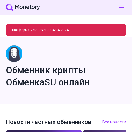
Платформа исключена 04.04.2024
Обменник крипты
ОбменкаSU онлайн
Новости частных обменников
Все новости