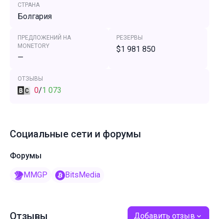
СТРАНА
Болгария
ПРЕДЛОЖЕНИЙ НА
РЕЗЕРВЫ
MONETORY
$1 981 850
—
ОТЗЫВЫ
0
/
1 073
Социальные сети и форумы
Форумы
MMGP
BitsMedia
Отзывы
Добавить отзыв