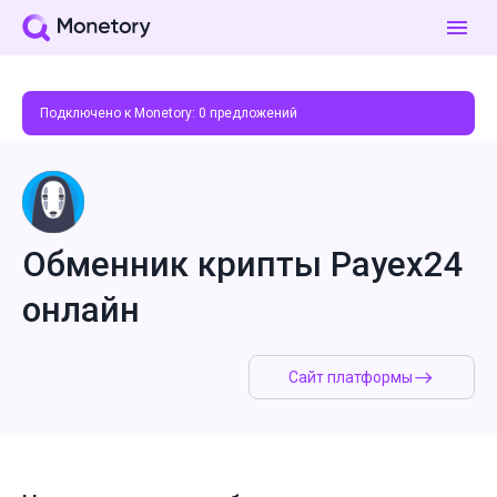
Подключено к Monetory:
0
предложений
Обменник крипты Payex24
онлайн
Сайт платформы