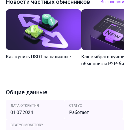
Новости частных обменников
Все новости
Как купить USDT за наличные
Как выбрать лучший 
обменник и P2P-биржу
Общие данные
ДАТА ОТКРЫТИЯ
СТАТУС
01.07.2024
Работает
СТАТУС MONETORY