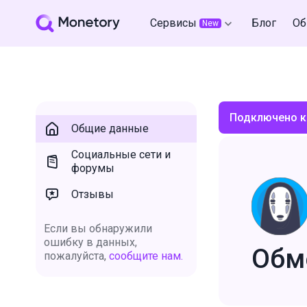
Сервисы
Блог
Об
New
Подключено к
Общие данные
Социальные сети и
форумы
Отзывы
Если вы обнаружили
ошибку в данных,
Обм
пожалуйста,
сообщите нам.