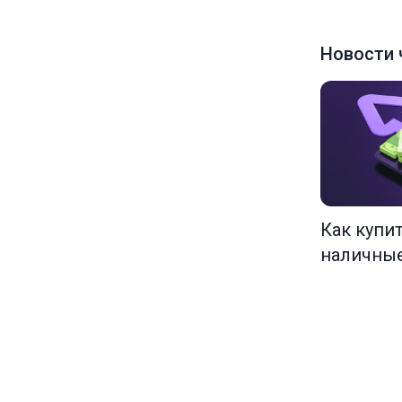
Новости 
Как купи
наличны