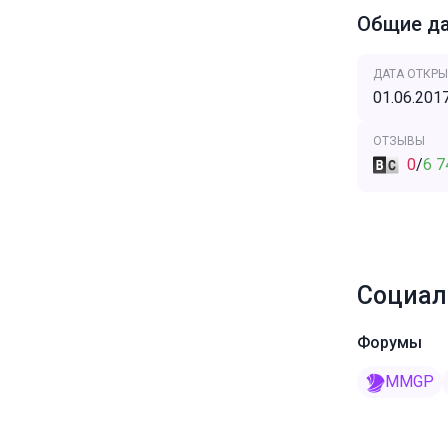
Общие д
ДАТА ОТКРЫ
01.06.201
ОТЗЫВЫ
0
/
6 7
Социал
Форумы
MMGP