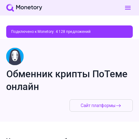
Подключено к Monetory:
4 128
предложений
Обменник крипты ПоТеме
онлайн
Сайт платформы