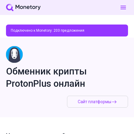
Подключено к Monetory:
203
предложения
Обменник крипты
ProtonPlus онлайн
Сайт платформы